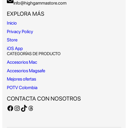
info@highgammastore.com
EXPLORA MÁS
Inicio
Privacy Policy
Store
iOS App
CATEGORÍAS DE PRODUCTO
Accesorios Mac
Accesorios Magsafe
Mejores ofertas
POTV
Colombia
CONTACTA CON NOSOTROS
Facebook
Instagram
TikTok
Threads