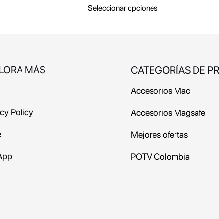
Seleccionar opciones
LORA MÁS
CATEGORÍAS DE P
o
Accesorios Mac
acy Policy
Accesorios Magsafe
e
Mejores ofertas
App
POTV
Colombia