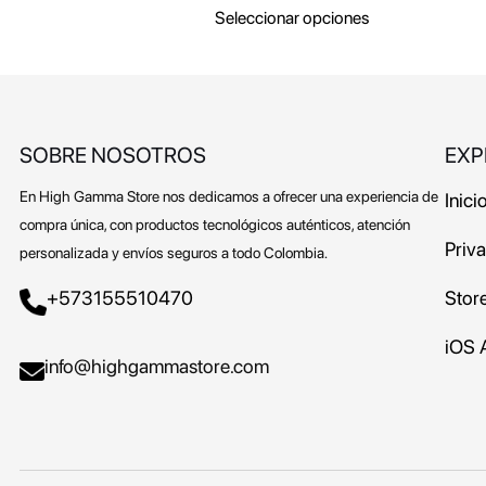
Seleccionar opciones
SOBRE NOSOTROS
EXP
En High Gamma Store nos dedicamos a ofrecer una experiencia de
Inici
compra única, con productos tecnológicos auténticos, atención
Priv
personalizada y envíos seguros a todo Colombia.
+573155510470
Stor
iOS 
info@highgammastore.com