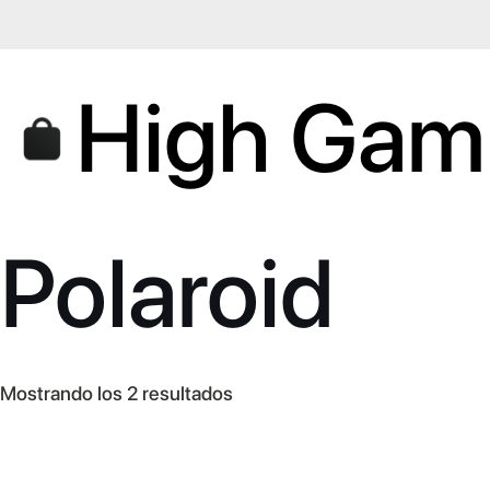
High Gam
Polaroid
Ordenado
Mostrando los 2 resultados
por
los