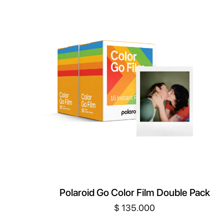
últimos
Polaroid Go Color Film Double Pack
$
135.000