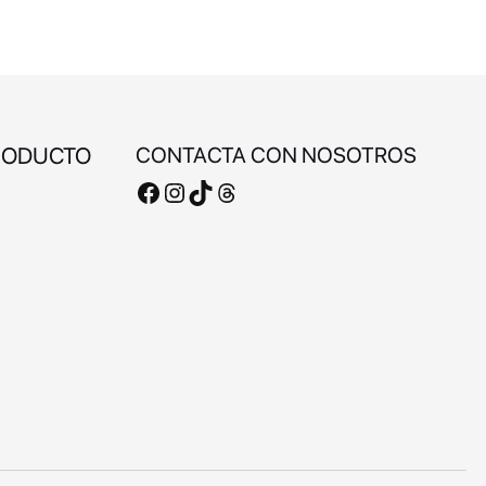
RODUCTO
CONTACTA CON NOSOTROS
Facebook
Instagram
TikTok
Threads