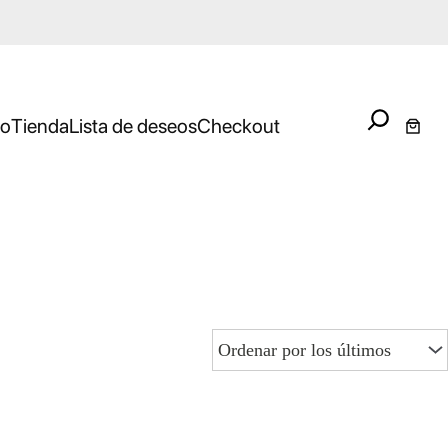
Search
io
Tienda
Lista de deseos
Checkout