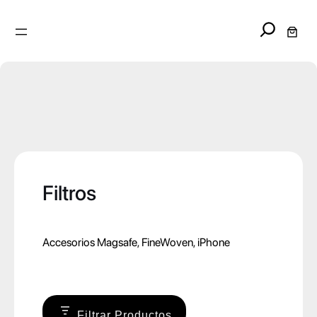
Search
Filtros
Accesorios Magsafe
, 
FineWoven
, 
iPhone
Filtrar Productos