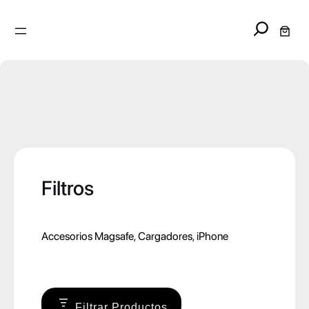
Search
Filtros
Accesorios Magsafe
, 
Cargadores
, 
iPhone
Filtrar Productos