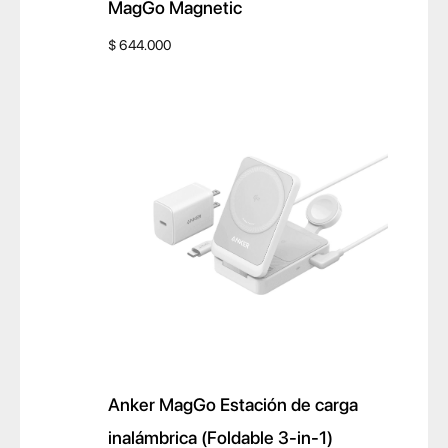
MagGo Magnetic
$
644.000
Anker MagGo Estación de carga
inalámbrica (Foldable 3-in-1)