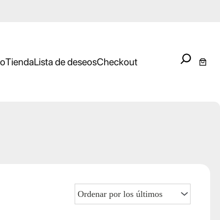
Search
io
Tienda
Lista de deseos
Checkout