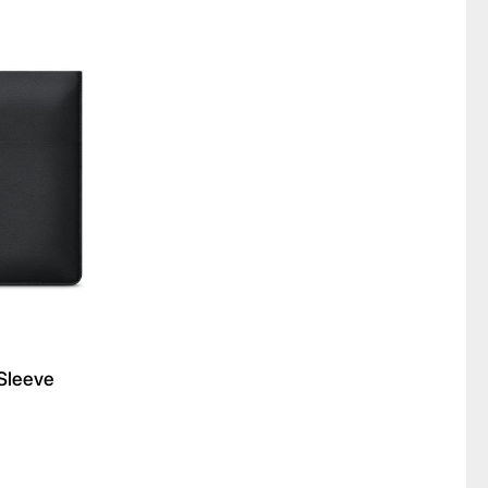
Sleeve