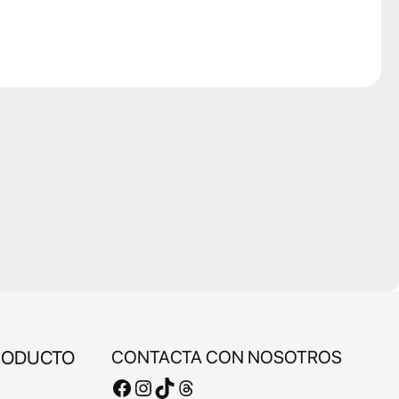
RODUCTO
CONTACTA CON NOSOTROS
Facebook
Instagram
TikTok
Threads