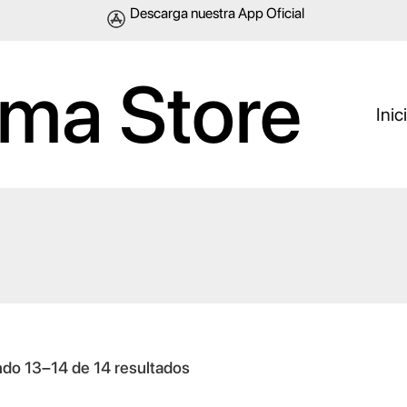
Descarga nuestra App Oficial
ma Store
Inic
O
do 13–14 de 14 resultados
r