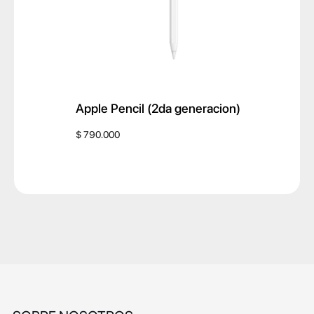
Apple Pencil (2da generacion)
$
790.000