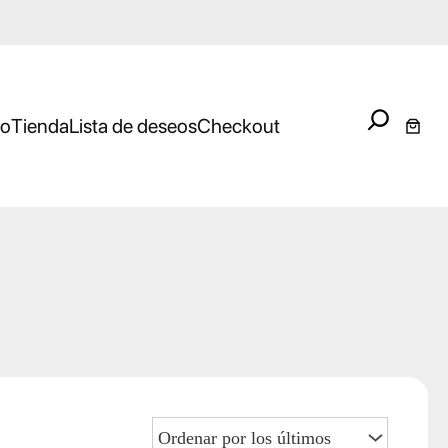
Search
io
Tienda
Lista de deseos
Checkout