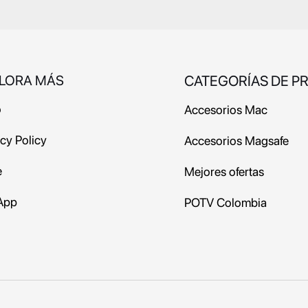
LORA MÁS
CATEGORÍAS DE P
o
Accesorios Mac
acy Policy
Accesorios Magsafe
e
Mejores ofertas
App
POTV
Colombia