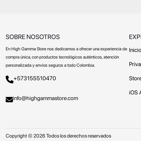
SOBRE NOSOTROS
EXP
En High Gamma Store nos dedicamos a ofrecer una experiencia de
Inici
compra única, con productos tecnológicos auténticos, atención
Priv
personalizada y envíos seguros a todo Colombia.
+573155510470
Stor
iOS 
info@highgammastore.com
Copyright © 2026 Todos los derechos reservados