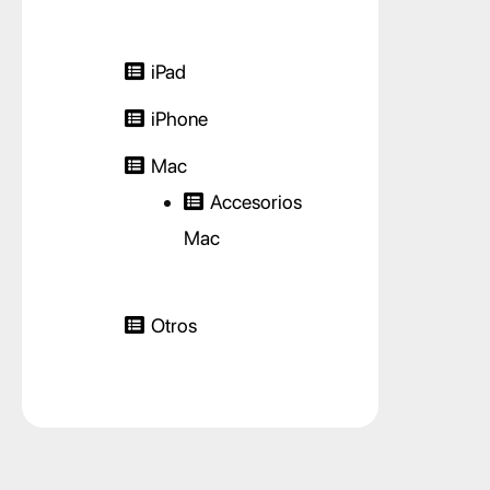
iPad
iPhone
Mac
Accesorios
Mac
Otros