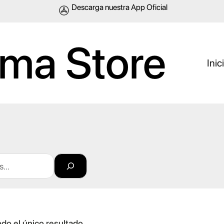
Descarga nuestra App Oficial
ma Store
Inic
do el único resultado