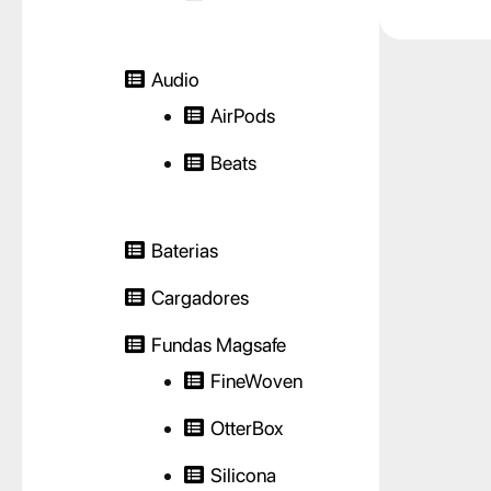
Audio
AirPods
Beats
Baterias
Cargadores
Fundas Magsafe
FineWoven
OtterBox
Silicona