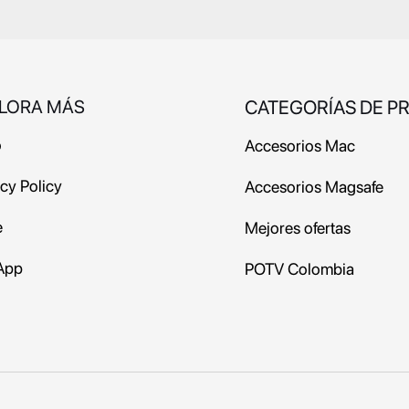
LORA MÁS
CATEGORÍAS DE P
o
Accesorios Mac
acy Policy
Accesorios Magsafe
e
Mejores ofertas
App
POTV
Colombia