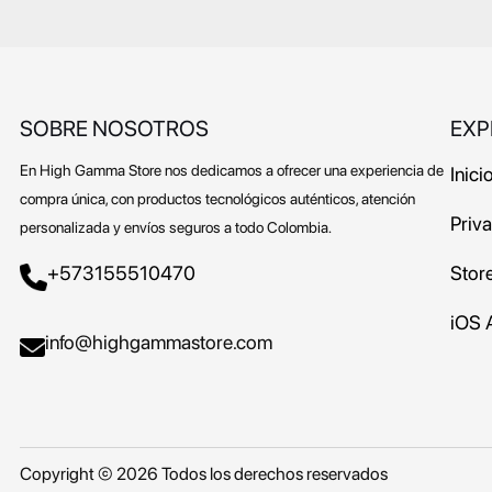
SOBRE NOSOTROS
EXP
En High Gamma Store nos dedicamos a ofrecer una experiencia de
Inici
compra única, con productos tecnológicos auténticos, atención
Priv
personalizada y envíos seguros a todo Colombia.
+573155510470
Stor
iOS 
info@highgammastore.com
Copyright © 2026 Todos los derechos reservados