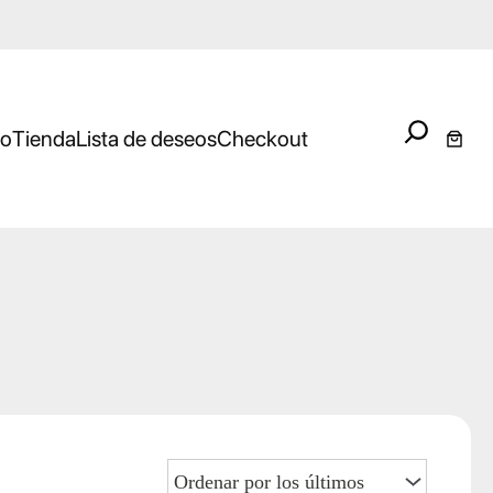
Search
io
Tienda
Lista de deseos
Checkout