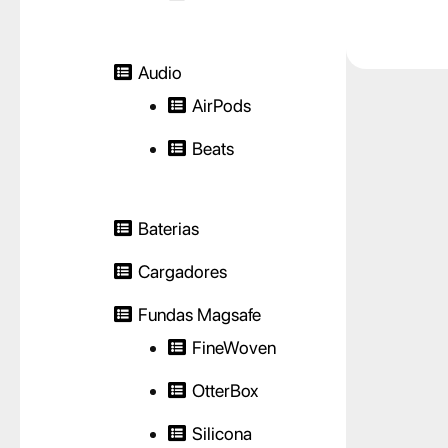
Audio
AirPods
Beats
Baterias
Cargadores
Fundas Magsafe
FineWoven
OtterBox
Silicona