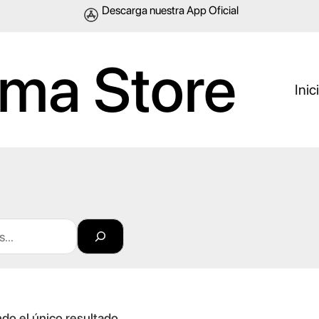
Descarga nuestra App Oficial
ma Store
Inic
do el único resultado