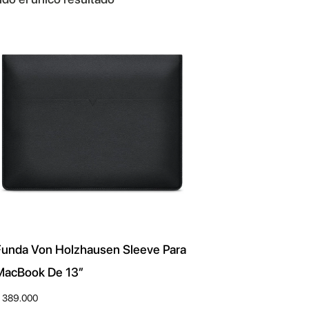
Funda Von Holzhausen Sleeve Para
MacBook De 13″
389.000