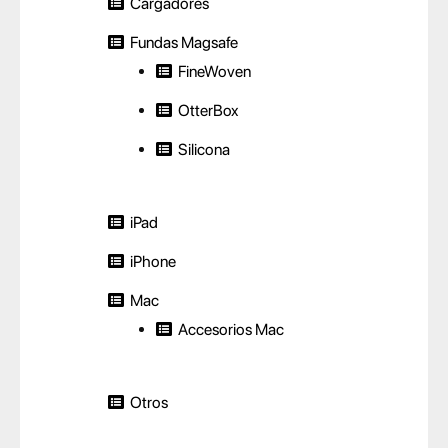
Cargadores
Fundas Magsafe
FineWoven
OtterBox
Silicona
iPad
iPhone
Mac
Accesorios Mac
Otros