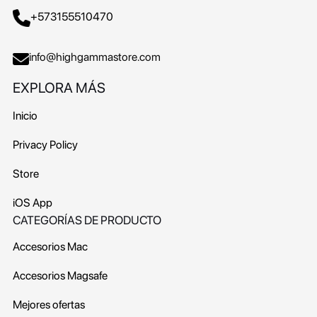
+573155510470
info@highgammastore.com
EXPLORA MÁS
Inicio
Privacy Policy
Store
iOS App
CATEGORÍAS DE PRODUCTO
Accesorios Mac
Accesorios Magsafe
Mejores ofertas