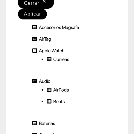
Cerrar
Aplicar
Accesorios Magsafe
AirTag
Apple Watch
Correas
Audio
AirPods
Beats
Baterias