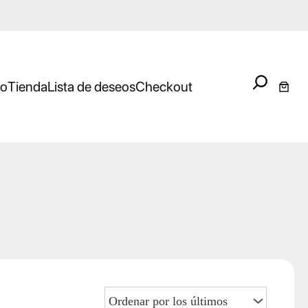
Search
io
Tienda
Lista de deseos
Checkout