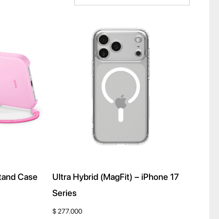
stand Case
Ultra Hybrid (MagFit) – iPhone 17
Series
$
277.000