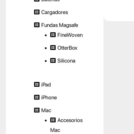
Cargadores
Fundas Magsafe
FineWoven
OtterBox
Silicona
iPad
iPhone
Mac
Accesorios
Mac