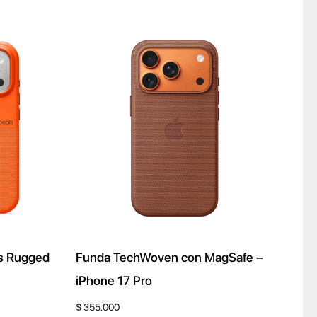
es Rugged
Funda TechWoven con MagSafe –
iPhone 17 Pro
$
355.000