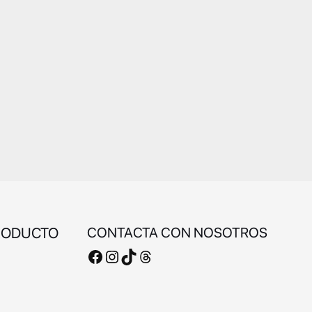
RODUCTO
CONTACTA CON NOSOTROS
Facebook
Instagram
TikTok
Threads