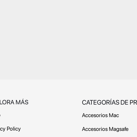
LORA MÁS
CATEGORÍAS DE P
o
Accesorios Mac
acy Policy
Accesorios Magsafe